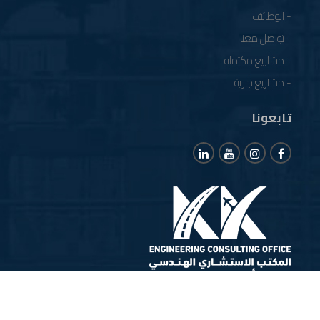
- الوظائف
- تواصل معنا
- مشاريع مكتمله
- مشاريع جارية
تابعونا