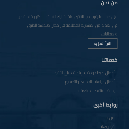
من نحن
على مدار ما يقرب من الثلاثين عامًا شارك الاستاذ الدكتور خالد قنديل
فى العديد من المشاريع العملاقة فى مجال هندسة الطرق
والمطارات،
اقرأ المزيد
خدماتنا
- أعمال ضبط جودة والإشراف على التنفيذ
- أعمال دراسات الجدوى والتصميم
- إدارة المناقصات والعقود
روابط أخرى
- من نحن
- فيديوهات