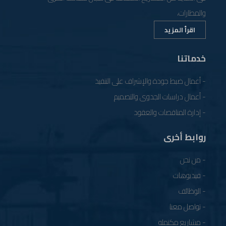
والمطارات،
اقرأ المزيد
خدماتنا
- أعمال ضبط جودة والإشراف على التنفيذ
- أعمال دراسات الجدوى والتصميم
- إدارة المناقصات والعقود
روابط أخرى
- من نحن
- فيديوهات
- الوظائف
- تواصل معنا
- مشاريع مكتمله