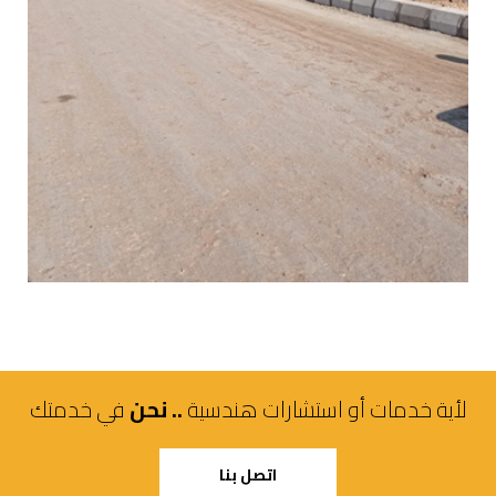
لأية خدمات أو استشارات هندسية
.. نحن
في خدمتك
اتصل بنا