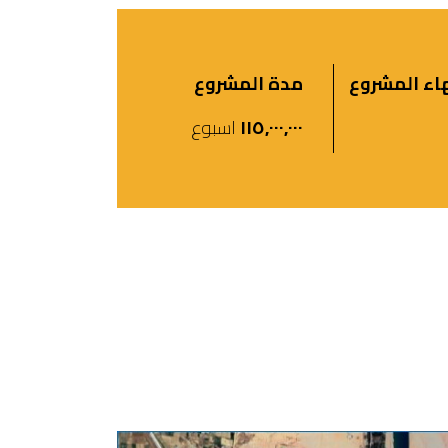
هاء المشروع
مدة المشروع
١١٥,٠٠٠,٠٠٠
اسبوع