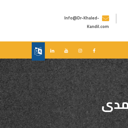
Info@Dr-Khaled-
Kandil.com
مدى