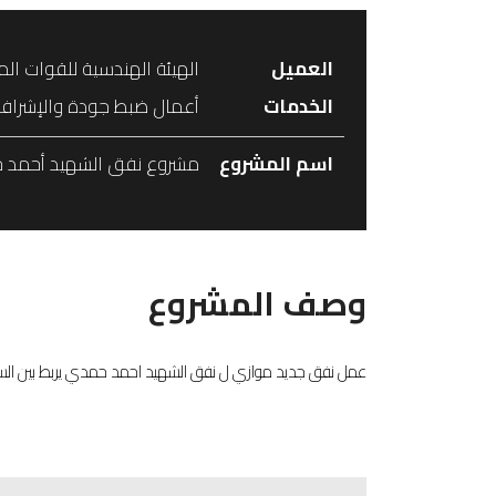
العميل
الهيئة الهندسية للقوات ال
الخدمات
أعمال ضبط جودة والإشراف 
اسم المشروع
مشروع نفق الشهيد أحمد 
وصف المشروع
عمل نفق جديد موازي ل نفق الشهيد احمد حمدي يربط بين السويس و سينا بحيث 