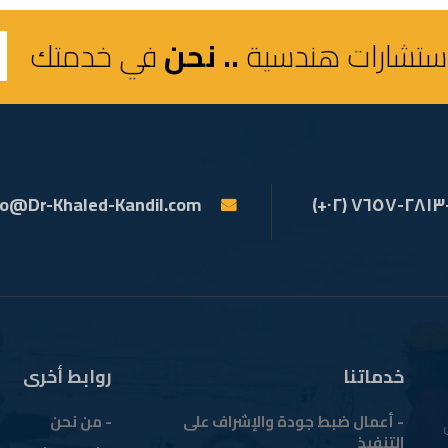
استشارات هندسية
.. نحن
في خدمتك
fo@Dr-Khaled-Kandil.com
خدماتنا
روابط أخرى
- أعمال ضبط جودة والإشراف على
- من نحن
التنفيذ