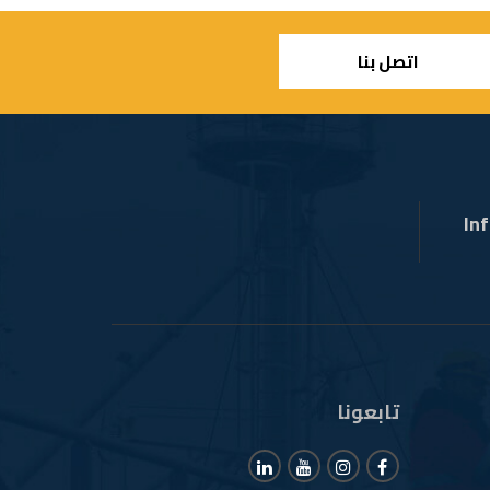
اتصل بنا
In
تابعونا