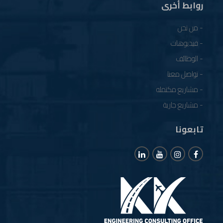
روابط أخرى
- من نحن
- فيديوهات
- الوظائف
- تواصل معنا
- مشاريع مكتمله
- مشاريع جارية
تابعونا