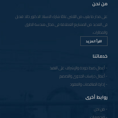
من نحن
على مدار ما يقرب من الثلاثين عامًا شارك الاستاذ الدكتور خالد قنديل
فى العديد من المشاريع العملاقة فى مجال هندسة الطرق
والمطارات،
اقرأ المزيد
خدماتنا
- أعمال ضبط جودة والإشراف على التنفيذ
- أعمال دراسات الجدوى والتصميم
- إدارة المناقصات والعقود
روابط أخرى
- من نحن
- فيديوهات