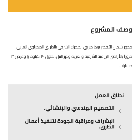
وصف المشروع
محور شمال الأقصر يربط طريق الصحراء الشرقي بالطريق الصحراوي الغربي،
مروراً بالأراضي الزراعية الشرقية والغربية ونهر النيل، بطول ١٩ كيلومترًا وعرض ٣
مسارات.
نطاق العمل
التصميم الهندسي والإنشائي.
الإشراف ومراقبة الجودة لتنفيذ أعمال
الطرق.