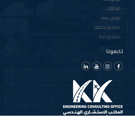
- الوظائف
- تواصل معنا
- مشاريع مكتمله
- مشاريع جارية
تابعونا