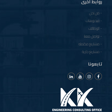
روابط أخرى
- من نحن
- فيديوهات
- الوظائف
- تواصل معنا
- مشاريع مكتمله
- مشاريع جارية
تابعونا