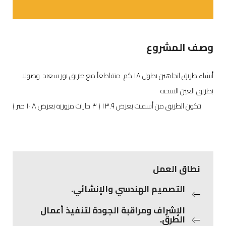
وصف المشروع
أنشاء طريق اتجاهين بطول ١٨ كم متقاطعاً مع طريق بور سعيد وصولا
بطريق العين السخنة
يتكون الطريق من أسفلت بعرض ١٣.٩ ( ٣ حارات مرورية بعرض ١٠.٨ متر )
نطاق العمل
التصميم الهندسي والإنشائي.
الإشراف ومراقبة الجودة لتنفيذ أعمال
الطرق.